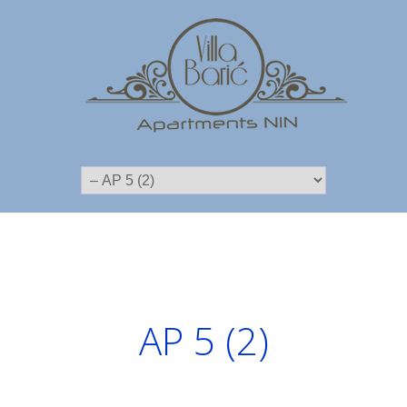
AP 5 (2)