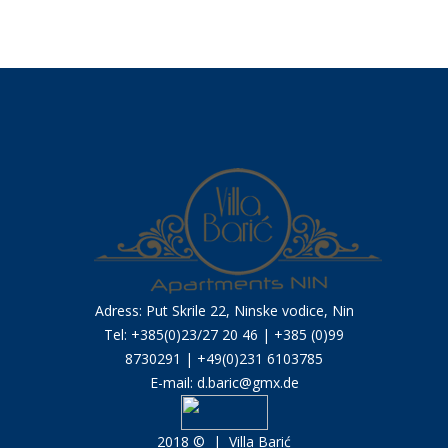
Adress: Put Skrile 22, Ninske vodice, Nin
Tel: +385(0)23/27 20 46 | +385 (0)99
8730291 | +49(0)231 6103785
E-mail:
d.baric@gmx.de
2018 ©  |  Villa Barić